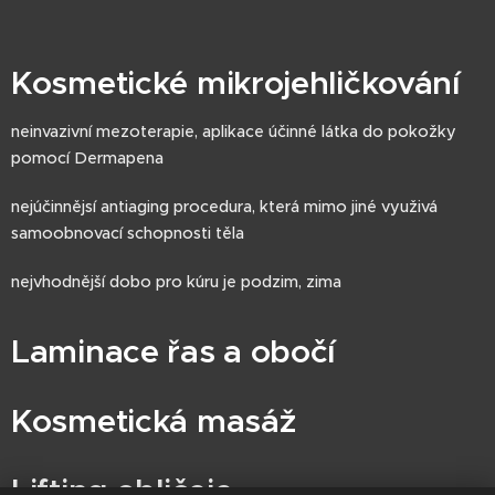
Kosmetické mikrojehličkování
neinvazivní mezoterapie, aplikace účinné látka do pokožky
pomocí Dermapena
nejúčinnějsí antiaging procedura, která mimo jiné využivá
samoobnovací schopnosti těla
nejvhodnější dobo pro kúru je podzim, zima
Laminace řas a obočí
Kosmetická masáž
Lifting obličeje