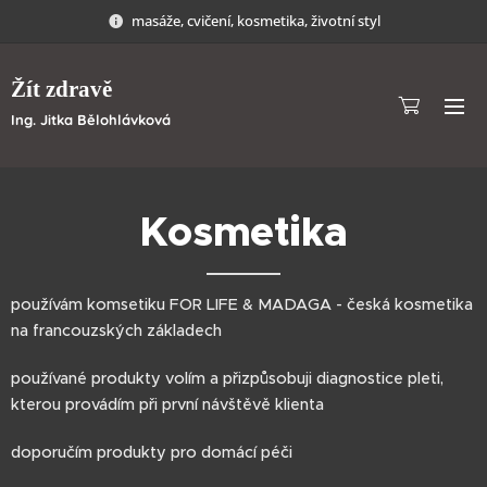
masáže, cvičení, kosmetika, životní styl
Žít zdravě
Ing. Jitka Bělohlávková
Kosmetika
používám komsetiku FOR LIFE & MADAGA - česká kosmetika
na francouzských základech
používané produkty volím a přizpůsobuji diagnostice pleti,
kterou provádím při první návštěvě klienta
doporučím produkty pro domácí péči